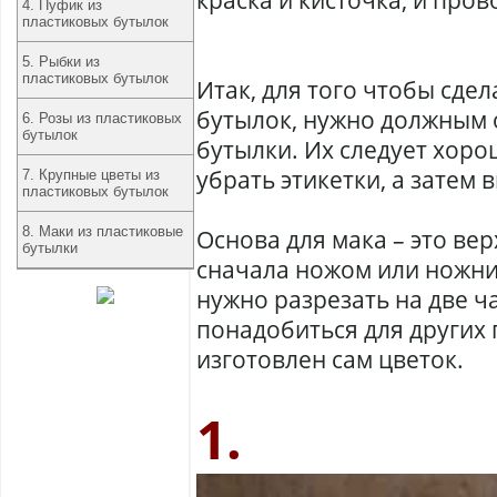
краска и кисточка, и про
4. Пуфик из
пластиковых бутылок
5. Рыбки из
пластиковых бутылок
Итак, для того чтобы сде
бутылок, нужно должным 
6. Розы из пластиковых
бутылок
бутылки. Их следует хоро
убрать этикетки, а затем 
7. Крупные цветы из
пластиковых бутылок
8. Маки из пластиковые
Основа для мака – это вер
бутылки
сначала ножом или ножн
нужно разрезать на две ч
понадобиться для других 
изготовлен сам цветок.
1.